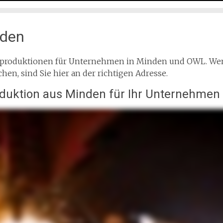
nden
ilmproduktionen für Unternehmen in Minden und OWL. W
hen, sind Sie hier an der richtigen Adresse.
duktion aus Minden für Ihr Unternehmen