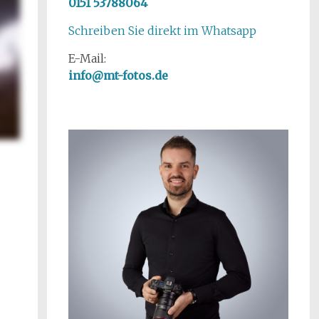
0151 53788064
Schreiben Sie direkt im Whatsapp
E-Mail:
info@mt-fotos.de