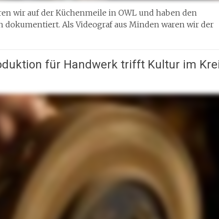
ren wir auf der Küchenmeile in OWL und haben den
dokumentiert. Als Videograf aus Minden waren wir der
uktion für Handwerk trifft Kultur im Kre