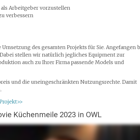
 als Arbeitgeber vorzustellen
zu verbessern
 Umsetzung des gesamten Projekts für Sie. Angefangen b
abei stellen wir natürlich jegliches Equipment zur
produktion auch zu Ihrer Firma passende Models und
stpreis und die uneingeschränkten Nutzungsrechte. Damit
n.
 Projekt>>
ovie Küchenmeile 2023 in OWL