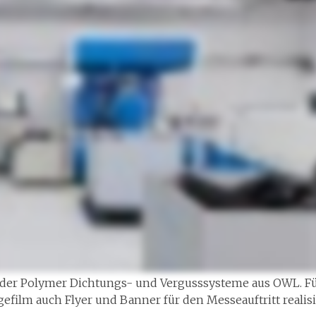
h der Polymer Dichtungs- und Vergusssysteme aus OWL. F
lm auch Flyer und Banner für den Messeauftritt realisi