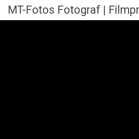
Zum
MT-Fotos Fotograf | Filmp
Inhalt
springen