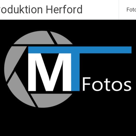
roduktion Herford
Fot