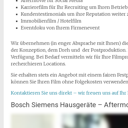
Aftermovie für Social Media
Karrierefilm für Ihr Recruiting um Ihren Betrieb
Kundentestimonials um ihre Reputation weiter 
Immobilienfilm / Hotelfilm
Eventdoku von Ihrem Firmenevent
Wir übernehmen (in enger Absprache mit Ihnen) die
der Konzeption, dem Dreh und der Postproduktion. D
Verfügung. Bei Bedarf vermitteln wir für Ihre Film
recherchieren Locations.
Sie erhalten stets ein Angebot mit einem fairen Fe
können Sie Ihren Film ohne Folgekosten verwende
Kontaktieren Sie uns direkt – wir freuen uns auf Ihr
Bosch Siemens Hausgeräte – Afterm