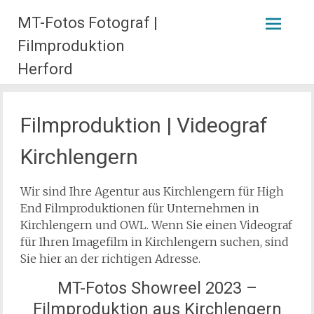
Zum
MT-Fotos Fotograf |
Inhalt
springen
Filmproduktion
Herford
Filmproduktion | Videograf
Kirchlengern
Wir sind Ihre Agentur aus Kirchlengern für High
End Filmproduktionen für Unternehmen in
Kirchlengern und OWL. Wenn Sie einen Videograf
für Ihren Imagefilm in Kirchlengern suchen, sind
Sie hier an der richtigen Adresse.
MT-Fotos Showreel 2023 –
Filmproduktion aus Kirchlengern