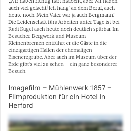
„Wir haben richtig hart malocht, aber wir haben
auch viel gelacht! Ich häng‘ an dem Beruf, auch
heute noch. Mein Vater war ja auch Bergmann.“
Die Leidenschaft fürs Arbeiten unter Tage ist bei
Rudi Kugel auch heute noch deutlich spürbar. Im
Besucher-Bergwerk und Museum
Kleinenbremen entführt er die Gäste in die
einzigartigen Hallen der ehemaligen
Eisenerzgrube. Aber auch im Museum über der
Erde gibt’s viel zu sehen – ein ganz besonderer
Besuch.
Imagefilm – Mühlenwerk 1857 –
Filmproduktion für ein Hotel in
Herford