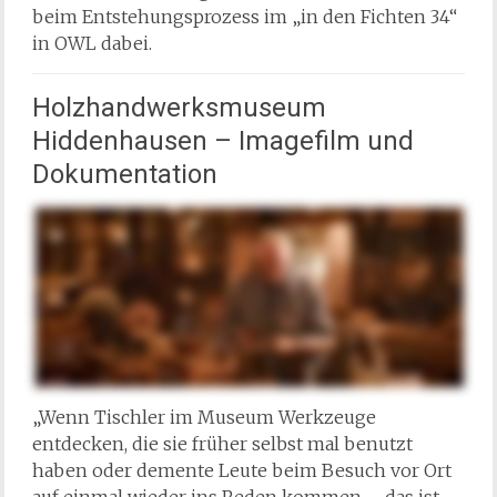
beim Entstehungsprozess im „in den Fichten 34“
in OWL dabei.
Holzhandwerksmuseum
Hiddenhausen – Imagefilm und
Dokumentation
„Wenn Tischler im Museum Werkzeuge
entdecken, die sie früher selbst mal benutzt
haben oder demente Leute beim Besuch vor Ort
auf einmal wieder ins Reden kommen – das ist