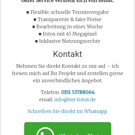
Guter Service versteht sich von selbst:
■ Flexible, schnelle Terminvergabe
■ Transparente & faire Preise
■ Bearbeitung in einer Woche
■ Fotos mit 45 Megapixel
■ Inklusive Nutzungsrechte
Kontakt
Nehmen Sie direkt Kontakt zu mir auf – ich
freuen mich auf Ihr Projekt und erstellen gerne
ein unverbindliches Angebot.
Telefon:
0151 53788064
email:
info@mt-fotos.de
Schreiben Sie direkt im Whatsapp