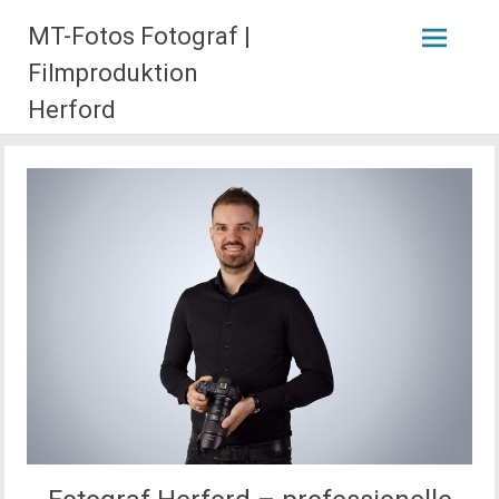
Zum
MT-Fotos Fotograf |
Inhalt
springen
Filmproduktion
Herford