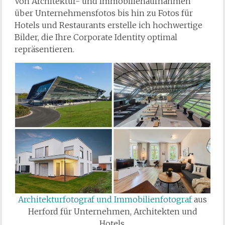
Von Architektur- und Immobilienaufnahmen
über Unternehmensfotos bis hin zu Fotos für
Hotels und Restaurants erstelle ich hochwertige
Bilder, die Ihre Corporate Identity optimal
repräsentieren.
Architekturfotograf und Immobilienfotograf
aus
Herford für Unternehmen, Architekten und
Hotels.