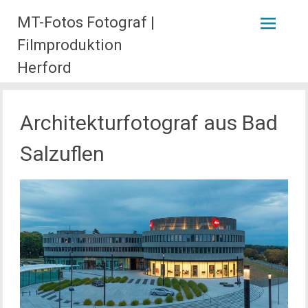
Zum
MT-Fotos Fotograf |
Inhalt
springen
Filmproduktion
Herford
Architekturfotograf aus Bad
Salzuflen